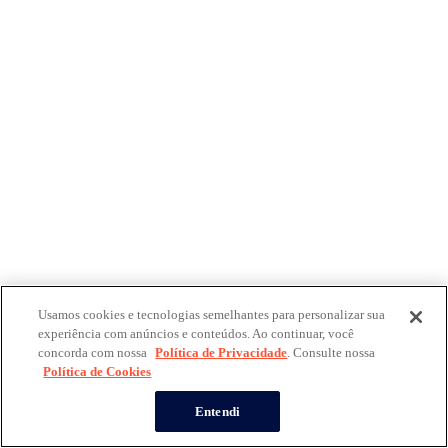
Usamos cookies e tecnologias semelhantes para personalizar sua
experiência com anúncios e conteúdos. Ao continuar, você
concorda com nossa
Política de Privacidade
. Consulte nossa
Política de Cookies
Entendi