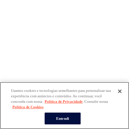
Usamos cookies e tecnologias semelhantes para personalizar sua
experiência com anúncios e conteúdos. Ao continuar, você
concorda com nossa
Política de Privacidade
. Consulte nossa
Política de Cookies
Entendi