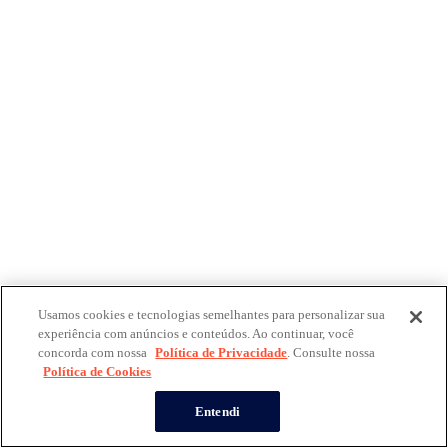
Usamos cookies e tecnologias semelhantes para personalizar sua
experiência com anúncios e conteúdos. Ao continuar, você
concorda com nossa
Política de Privacidade
. Consulte nossa
Política de Cookies
Entendi