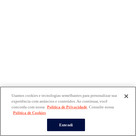
Usamos cookies e tecnologias semelhantes para personalizar sua
experiência com anúncios e conteúdos. Ao continuar, você
concorda com nossa
Política de Privacidade
. Consulte nossa
Política de Cookies
Entendi