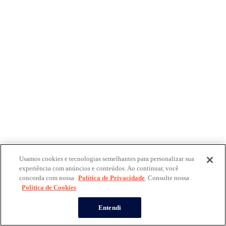
Usamos cookies e tecnologias semelhantes para personalizar sua
experiência com anúncios e conteúdos. Ao continuar, você
concorda com nossa
Política de Privacidade
. Consulte nossa
Política de Cookies
Entendi