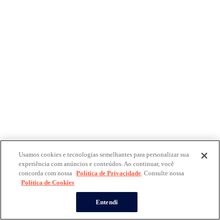
Usamos cookies e tecnologias semelhantes para personalizar sua
experiência com anúncios e conteúdos. Ao continuar, você
concorda com nossa
Política de Privacidade
. Consulte nossa
Política de Cookies
Entendi