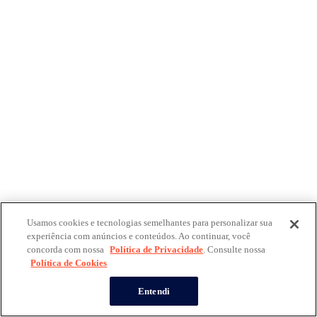
Usamos cookies e tecnologias semelhantes para personalizar sua
experiência com anúncios e conteúdos. Ao continuar, você
concorda com nossa
Política de Privacidade
. Consulte nossa
Política de Cookies
Entendi