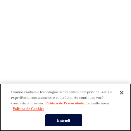
Usamos cookies e tecnologias semelhantes para personalizar sua
experiência com anúncios e conteúdos. Ao continuar, você
concorda com nossa
Política de Privacidade
. Consulte nossa
Política de Cookies
Entendi